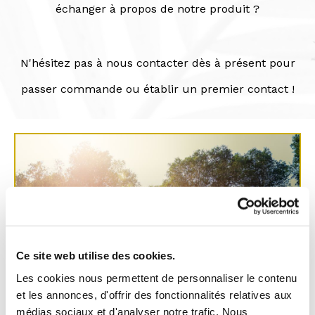
échanger à propos de notre produit ?
N'hésitez pas à nous contacter dès à présent pour
passer commande ou établir un premier contact !
Ce site web utilise des cookies.
Les cookies nous permettent de personnaliser le contenu
et les annonces, d'offrir des fonctionnalités relatives aux
La magnifique région des Pouilles
médias sociaux et d'analyser notre trafic. Nous